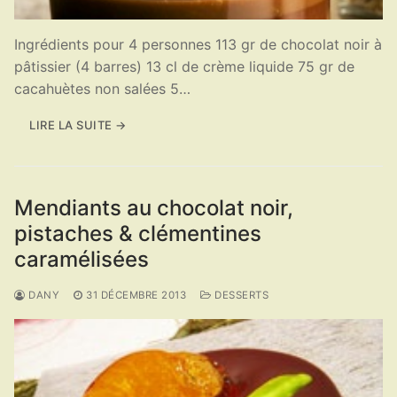
Ingrédients pour 4 personnes 113 gr de chocolat noir à
pâtissier (4 barres) 13 cl de crème liquide 75 gr de
cacahuètes non salées 5…
LIRE LA SUITE →
Mendiants au chocolat noir,
pistaches & clémentines
caramélisées
DANY
31 DÉCEMBRE 2013
DESSERTS