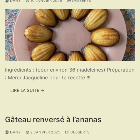
DANY
10 JANVIER 2026
DESSERTS
Ingrédients : (pour environ 36 madeleines) Préparation
: Merci Jacqueline pour ta recette !!!
LIRE LA SUITE →
Gâteau renversé à l’ananas
DANY
2 JANVIER 2025
DESSERTS