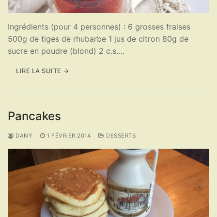
Ingrédients (pour 4 personnes) : 6 grosses fraises
500g de tiges de rhubarbe 1 jus de citron 80g de
sucre en poudre (blond) 2 c.s.…
LIRE LA SUITE →
Pancakes
DANY
1 FÉVRIER 2014
DESSERTS