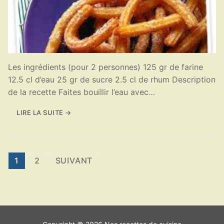
Les ingrédients (pour 2 personnes) 125 gr de farine
12.5 cl d’eau 25 gr de sucre 2.5 cl de rhum Description
de la recette Faites bouillir l’eau avec…
LIRE LA SUITE →
Pagination
1
2
SUIVANT
des
publications