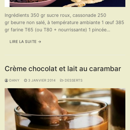
Ingrédients 350 gr sucre roux, cassonade 250
gr beurre non salé, à température ambiante 1 œuf 385
gr farine T65 (ou T80 + nourrissante) 1 pincée…
LIRE LA SUITE →
Crème chocolat et lait au carambar
DANY
3 JANVIER 2014
DESSERTS