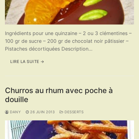
Ingrédients pour une quinzaine – 2 ou 3 clémentines –
100 gr de sucre – 200 gr de chocolat noir pâtissier –
Pistaches décortiquées Description…
LIRE LA SUITE →
Churros au rhum avec poche à
douille
DANY
26 JUIN 2013
DESSERTS