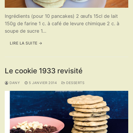
Ingrédients (pour 10 pancakes) 2 œufs 15cl de lait
150g de farine 1 c. à café de levure chimique 2 c. à
soupe de sucre 1…
LIRE LA SUITE →
Le cookie 1933 revisité
DANY
5 JANVIER 2014
DESSERTS