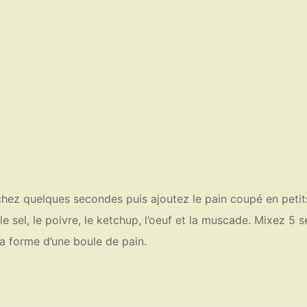
hachez quelques secondes puis ajoutez le pain coupé en petit
e sel, le poivre, le ketchup, l’oeuf et la muscade. Mixez 5 
la forme d’une boule de pain.