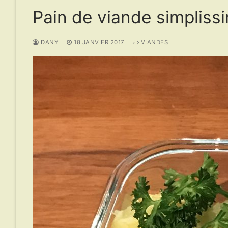
Pain de viande simpliss
DANY
18 JANVIER 2017
VIANDES