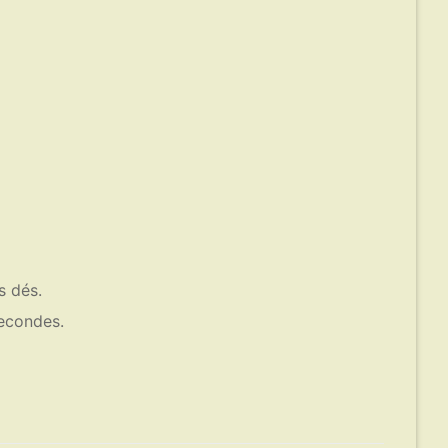
s dés.
secondes.