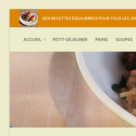
Aller
DES RECETTES ÉQUILIBRÉES POUR TOUS LES J
au
contenu
ACCUEIL
PETIT-DÉJEUNER
PAINS
SOUPES