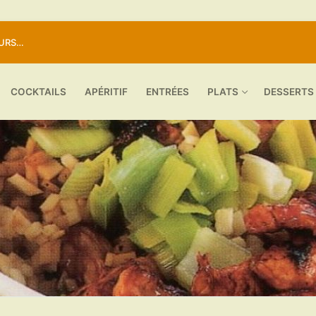
OURS…
COCKTAILS
APÉRITIF
ENTRÉES
PLATS
DESSERTS