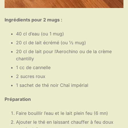
Ingrédients pour 2 mugs :
40 cl d’eau (ou 1 mug)
20 cl de lait écrémé (ou ½ mug)
20 cl de lait pour l’Aerochino ou de la crème
chantilly
1 cc de cannelle
2 sucres roux
1 sachet de thé noir Chaï impérial
Préparation
Faire bouillir l’eau et le lait plein feu (6 mn)
Ajouter le thé en laissant chauffer à feu doux